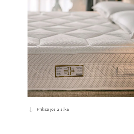
Prikaži još 2 slika