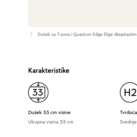
Dušek sa 7-zona i Quantum Edge Elige džepičastim
Karakteristike
Dušek 33 cm visine
Tvrdoć
Ukupna visina 33 cm
Srednje