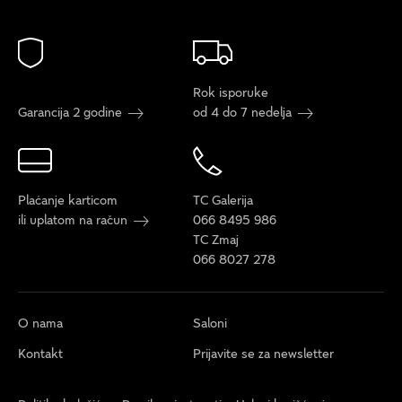
Rok isporuke
Garancija 2 godine
od 4 do 7 nedelja
Plaćanje karticom
TC Galerija
ili uplatom na račun
066 8495 986
TC Zmaj
066 8027 278
O nama
Saloni
Kontakt
Prijavite se za newsletter