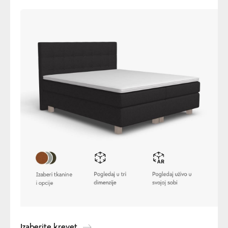
Izaberite krevet