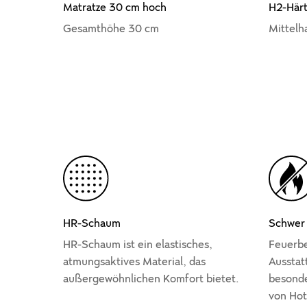
Matratze 30 cm hoch
H2-Här
Gesamthöhe 30 cm
Mittelh
HR-Schaum
Schwer
HR-Schaum ist ein elastisches,
Feuerbe
atmungsaktives Material, das
Ausstat
außergewöhnlichen Komfort bietet.
besond
von Hot