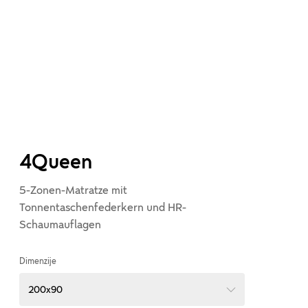
4Queen
5-Zonen-Matratze mit
Tonnentaschenfederkern und HR-
Schaumauflagen
Dimenzije
200x90