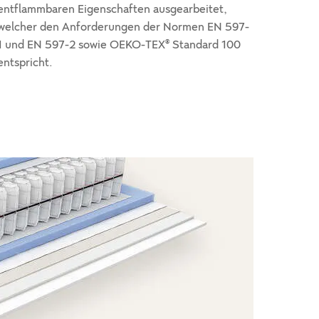
entflammbaren Eigenschaften ausgearbeitet,
welcher den Anforderungen der Normen EN 597-
1 und EN 597-2 sowie OEKO-TEX® Standard 100
entspricht.