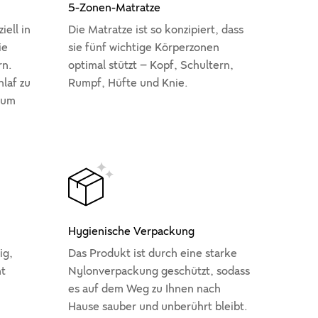
5-Zonen-Matratze
iell in
Die Matratze ist so konzipiert, dass
ie
sie fünf wichtige Körperzonen
rn.
optimal stützt – Kopf, Schultern,
laf zu
Rumpf, Hüfte und Knie.
aum
Hygienische Verpackung
ig,
Das Produkt ist durch eine starke
ht
Nylonverpackung geschützt, sodass
es auf dem Weg zu Ihnen nach
Hause sauber und unberührt bleibt.