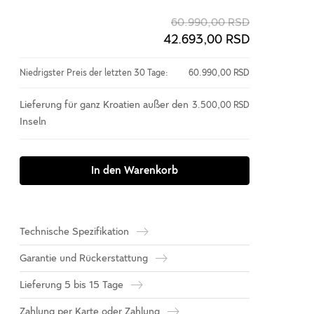
60.990,00 RSD
42.693,00 RSD
Niedrigster Preis der letzten 30 Tage:
60.990,00 RSD
Lieferung für ganz Kroatien außer den
3.500,00 RSD
Inseln
In den Warenkorb
Technische Spezifikation
Garantie und Rückerstattung
Lieferung 5 bis 15 Tage
Zahlung per Karte oder Zahlung