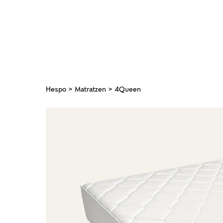
Hespo
>
Matratzen
> 4Queen