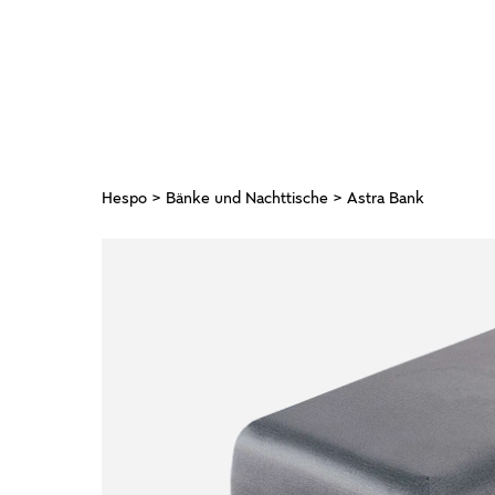
Hespo
>
Bänke und Nachttische
> Astra Bank