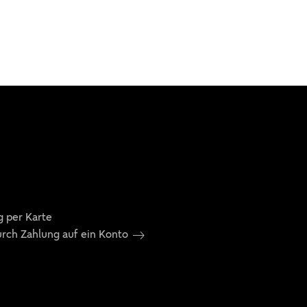
g per Karte
urch Zahlung auf ein Konto