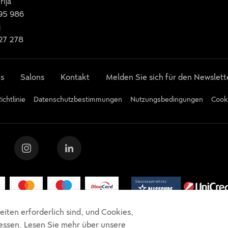
rija
95 986
j
27 278
s
Salons
Kontakt
Melden Sie sich für den Newslett
ichtlinie
Datenschutzbestimmungen
Nutzungsbedingungen
Cook
eiten erforderlich sind, und Cookies,
essen. Lesen Sie mehr über unsere