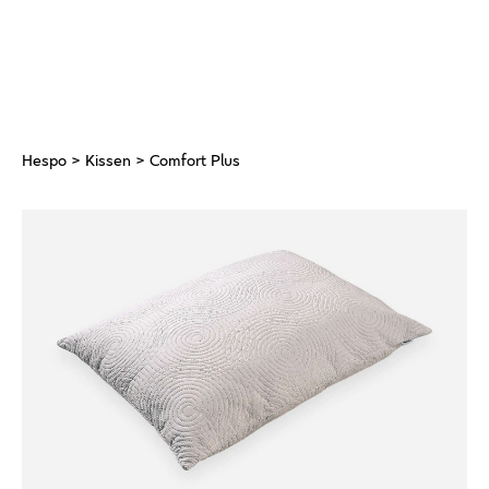
Hespo
>
Kissen
> Comfort Plus