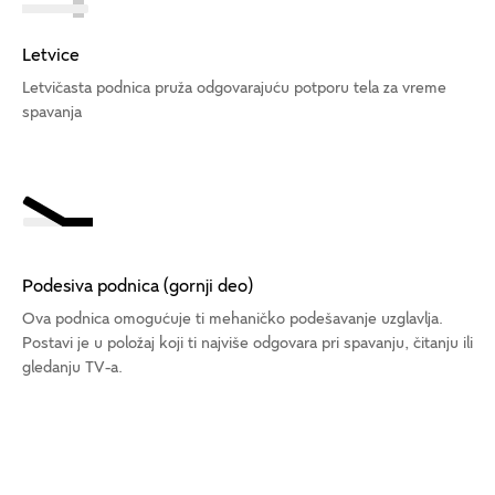
Letvice
Letvičasta podnica pruža odgovarajuću potporu tela za vreme
spavanja
Podesiva podnica (gornji deo)
Ova podnica omogućuje ti mehaničko podešavanje uzglavlja.
Postavi je u položaj koji ti najviše odgovara pri spavanju, čitanju ili
gledanju TV-a.