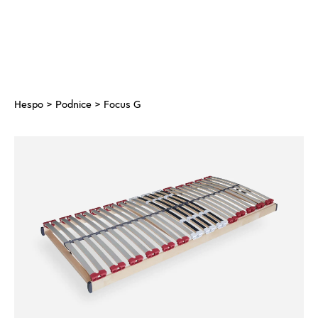
Hespo
>
Podnice
> Focus G