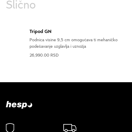
Slično
Tripod GN
Podnica visine 9,5 cm omogućava ti mehaničko
podešavanje uzglavlja i uznožja
26,990.00 RSD