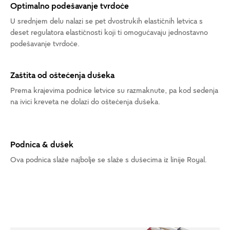
Optimalno podešavanje tvrdoće
U srednjem delu nalazi se pet dvostrukih elastičnih letvica s
deset regulatora elastičnosti koji ti omogućavaju jednostavno
podešavanje tvrdoće.
Zaštita od oštećenja dušeka
Prema krajevima podnice letvice su razmaknute, pa kod sedenja
na ivici kreveta ne dolazi do oštećenja dušeka.
Podnica & dušek
Ova podnica slaže najbolje se slaže s dušecima iz linije Royal.