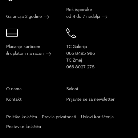
Rok isporuke
Garancija 2 godine
od 4 do 7 nedelja
Plaćanje karticom
TC Galerija
ili uplatom na račun
066 8495 986
TC Zmaj
066 8027 278
O nama
Saloni
Kontakt
Prijavite se za newsletter
Politika kolačića
Pravila privatnosti
Uslovi korišćenja
Postavke kolačića