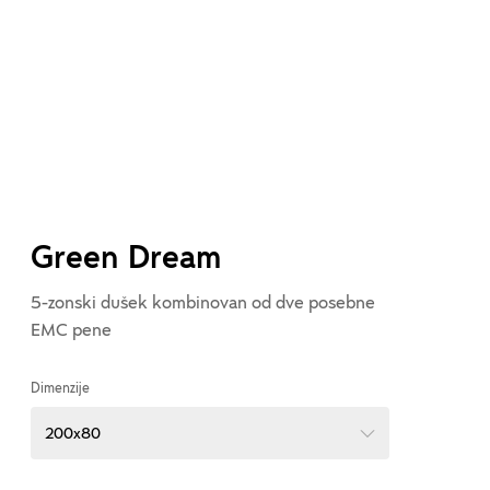
Green Dream
5-zonski dušek kombinovan od dve posebne
EMC pene
Dimenzije
200x80