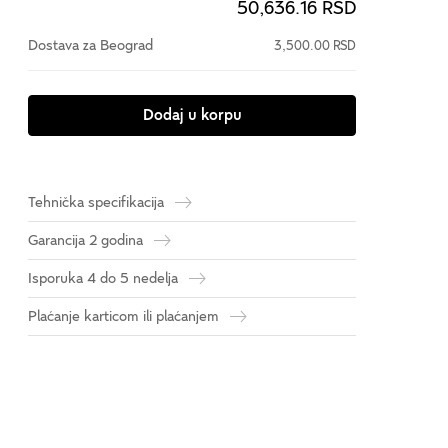
50,636.16 RSD
Dostava za Beograd
3,500.00 RSD
Dodaj u korpu
Tehnička specifikacija
Garancija 2 godina
Isporuka 4 do 5 nedelja
Plaćanje karticom ili plaćanjem