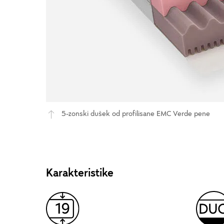
5-zonski dušek od profilisane EMC Verde pene
Karakteristike