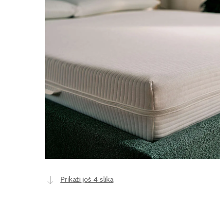
Prikaži još 4 slika