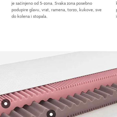
je sačinjeno od 5-zona. Svaka zona posebno
podupire glavu, vrat, ramena, torzo, kukove, sve
do kolena i stopala.