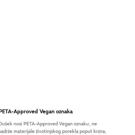
PETA-Approved Vegan oznaka
Dušek nosi PETA-Approved Vegan oznaku, ne
sadrže materijale životinjskog porekla poput krzna,