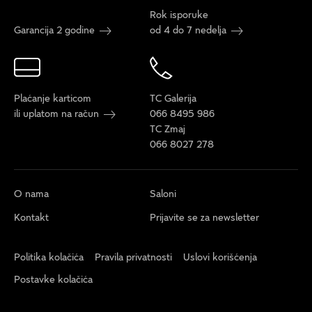
Rok isporuke
Garancija 2 godine
od 4 do 7 nedelja
Plaćanje karticom
TC Galerija
ili uplatom na račun
066 8495 986
TC Zmaj
066 8027 278
O nama
Saloni
Kontakt
Prijavite se za newsletter
Politika kolačića
Pravila privatnosti
Uslovi korišćenja
Postavke kolačića