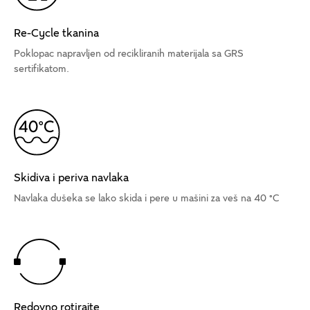
Re-Cycle tkanina
Poklopac napravljen od recikliranih materijala sa GRS
sertifikatom.
Skidiva i periva navlaka
Navlaka dušeka se lako skida i pere u mašini za veš na 40 °C
Redovno rotirajte