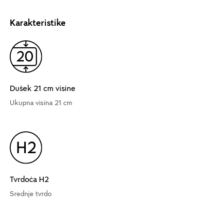
Karakteristike
Dušek 21 cm visine
Ukupna visina 21 cm
Tvrdoća H2
Srednje tvrdo