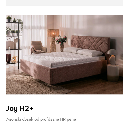
Joy H2+
7-zonski dušek od profilisane HR pene