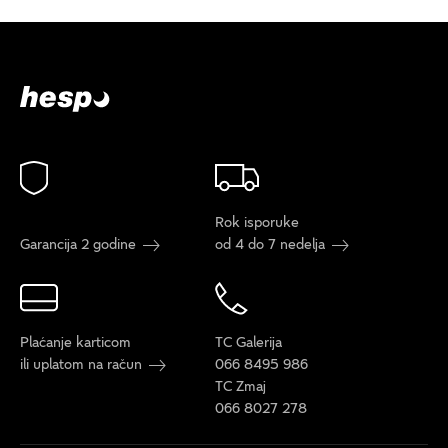
Rok isporuke
Garancija 2 godine
od 4 do 7 nedelja
Plaćanje karticom
TC Galerija
ili uplatom na račun
066 8495 986
TC Zmaj
066 8027 278