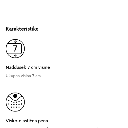
Karakteristike
Naddušek 7 cm visine
Ukupna visina 7 cm
Visko-elastična pena