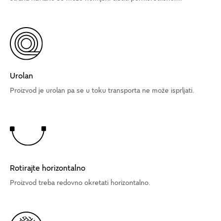
Urolan
Proizvod je urolan pa se u toku transporta ne može isprljati.
Rotirajte horizontalno
Proizvod treba redovno okretati horizontalno.