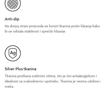
Anti-slip
Na donjoj strani proizvoda se koristi tkanina protiv klizanja kako
bi se održala stabilnost i sprečilo klizanje.
Silver Plus tkanina
Tkanina protkana srebrnim nitima, što je čini antialergijskom i
idealnom za svakodnevnu upotrebu. Tkanina je veoma udobna i
meka.