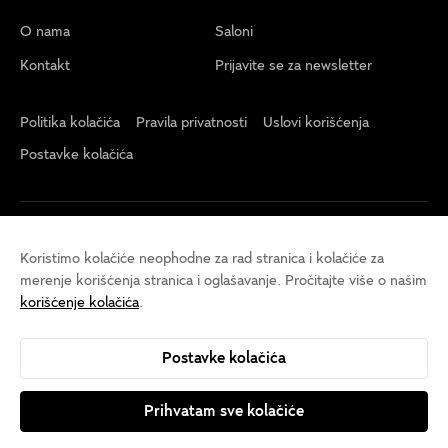
O nama
Saloni
Kontakt
Prijavite se za newsletter
Politika kolačića
Pravila privatnosti
Uslovi korišćenja
Postavke kolačića
Koristimo kolačiće neophodne za rad stranica i kolačiće za
merenje korišćenja stranica i oglašavanje. Pročitajte više o našim
korišćenje kolačića
.
Postavke kolačića
Prihvatam sve kolačiće