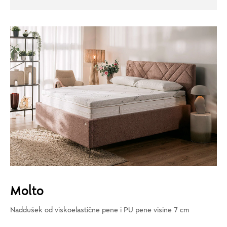
Molto
Naddušek od viskoelastične pene i PU pene visine 7 cm