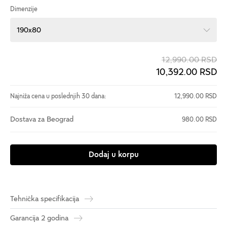
Dimenzije
190x80
12,990.00 RSD
10,392.00 RSD
Najniža cena u poslednjih 30 dana:
12,990.00 RSD
Dostava za Beograd
980.00 RSD
Dodaj u korpu
Tehnička specifikacija
Garancija 2 godina