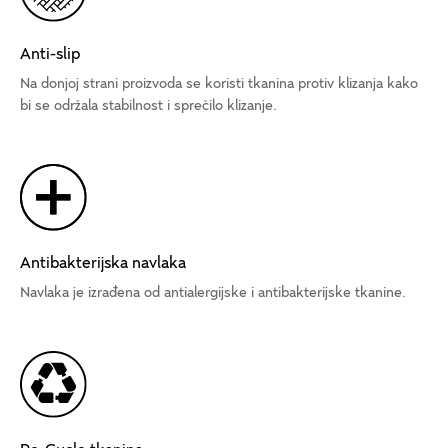
Anti-slip
Na donjoj strani proizvoda se koristi tkanina protiv klizanja kako
bi se održala stabilnost i sprečilo klizanje.
Antibakterijska navlaka
Navlaka je izrađena od antialergijske i antibakterijske tkanine.