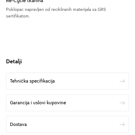
Re-Cycle tkanina
Poklopac napravljen od recikliranih materijala sa GRS
sertifikatom.
Detalji
Tehnička specifikacija
Garancija i uslovi kupovine
Dostava