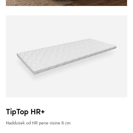
TipTop HR+
Naddušek od HR pene visine 6 cm