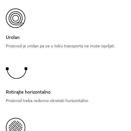
Urolan
Proizvod je urolan pa se u toku transporta ne može isprljati.
Rotirajte horizontalno
Proizvod treba redovno okretati horizontalno.