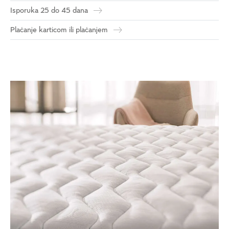
Isporuka 25 do 45 dana
Plaćanje karticom ili plaćanjem