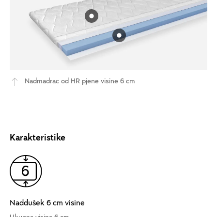
Nadmadrac od HR pjene visine 6 cm
Karakteristike
Naddušek 6 cm visine