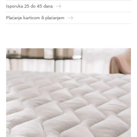
Isporuka 25 do 45 dana
Plaćanje karticom ili plaćanjem