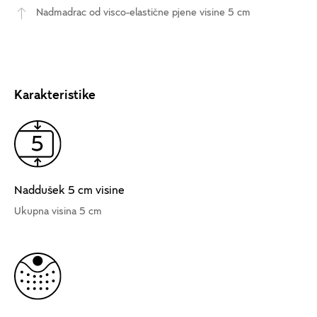
Nadmadrac od visco-elastične pjene visine 5 cm
Karakteristike
Naddušek 5 cm visine
Ukupna visina 5 cm