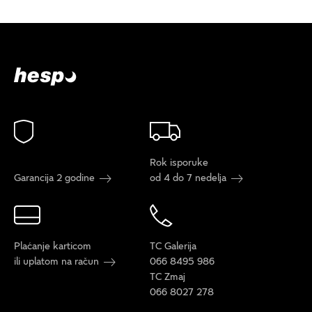
Rok isporuke
Garancija 2 godine
od 4 do 7 nedelja
Plaćanje karticom
TC Galerija
ili uplatom na račun
066 8495 986
TC Zmaj
066 8027 278