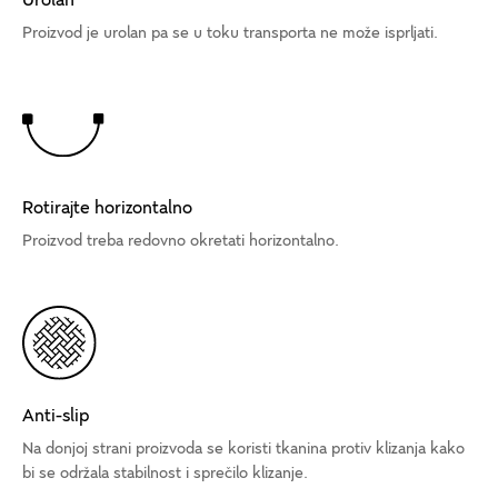
Urolan
Proizvod je urolan pa se u toku transporta ne može isprljati.
Rotirajte horizontalno
Proizvod treba redovno okretati horizontalno.
Anti-slip
Na donjoj strani proizvoda se koristi tkanina protiv klizanja kako
bi se održala stabilnost i sprečilo klizanje.