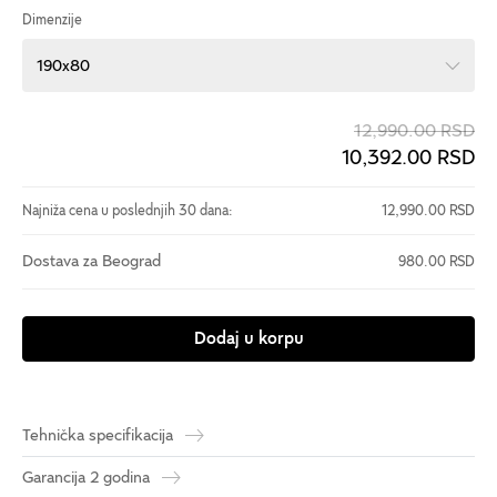
Dimenzije
190x80
12,990.00 RSD
10,392.00 RSD
Najniža cena u poslednjih 30 dana:
12,990.00 RSD
Dostava za Beograd
980.00 RSD
Dodaj u korpu
Tehnička specifikacija
Garancija 2 godina