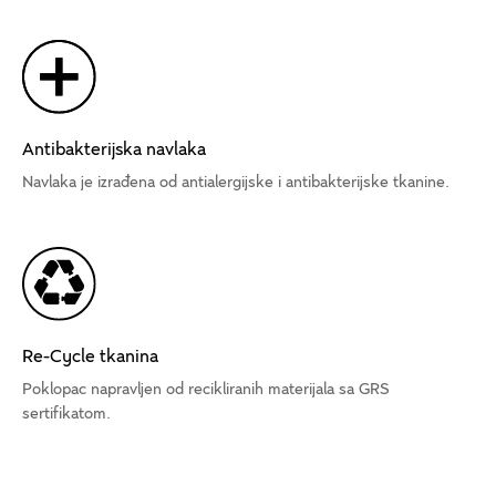
Antibakterijska navlaka
Navlaka je izrađena od antialergijske i antibakterijske tkanine.
Re-Cycle tkanina
Poklopac napravljen od recikliranih materijala sa GRS
sertifikatom.