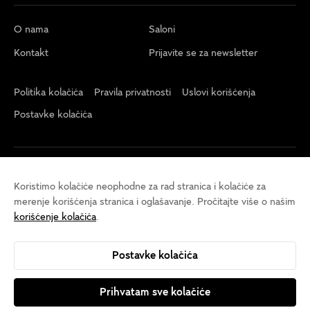
O nama
Saloni
Kontakt
Prijavite se za newsletter
Politika kolačića
Pravila privatnosti
Uslovi korišćenja
Postavke kolačića
Koristimo kolačiće neophodne za rad stranica i kolačiće za
merenje korišćenja stranica i oglašavanje. Pročitajte više o našim
korišćenje kolačića
.
Postavke kolačića
Prihvatam sve kolačiće